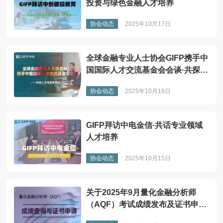
投资与绿色金融人才培养
协会动态
2025年10月17日
全球金融专业人士协会GIFP携手中
国国际人才交流基金会会谈·共探人
才培养新路径
协会动态
2025年10月16日
GIFP拜访中电金信·共话专业领域
人才培养
协会动态
2025年10月15日
关于2025年9月量化金融分析师
（AQF）考试成绩发布及证书申请
通知