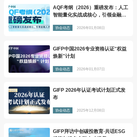
AQF考纲（2026）重磅发布：人工
智能量化实战成核心，引领金融人
才变革
协会动态
2026年01月08日
GIFP中国2026专业资格认证“权益
焕新”计划
协会动态
2026年01月07日
GIFP 2026年认证考试计划正式发
布
协会动态
2025年12月08日
GIFP拜访中创碳投教育·共话ESG