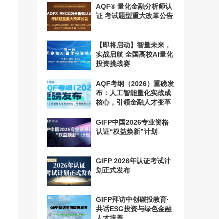
AQF® 量化金融分析师认
证 考试题型重大改革公告
【即将启动】智量未来，
实战启航 全国高校AI量化
投资挑战赛
AQF考纲（2026）重磅发
布：人工智能量化实战成
核心，引领金融人才变革
GIFP中国2026专业资格
认证“权益焕新”计划
GIFP 2026年认证考试计
划正式发布
GIFP拜访中创碳投教育·
共话ESG投资与绿色金融
人才培养