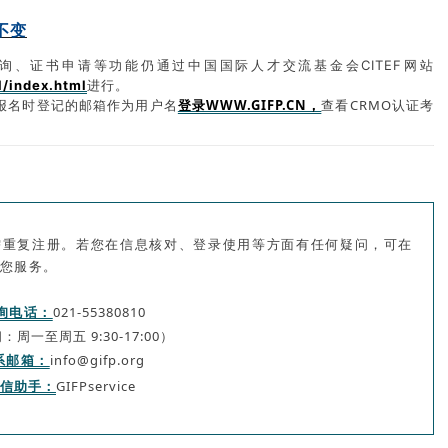
不变
询、证书申请等功能仍通过中国国际人才交流基金会CITEF网站
/index.html
进行。
站报名时登记的邮箱作为用户名
登录WWW.GIFP.CN，
查看CRMO认证考
需重复注册。若您在信息核对、登录使用等方面有任何疑问，可在
您服务。
询电话：
021-55380810
周一至周五 9:30-17:00）
系邮箱：
info@gifp.org
信助手：
GIFPservice