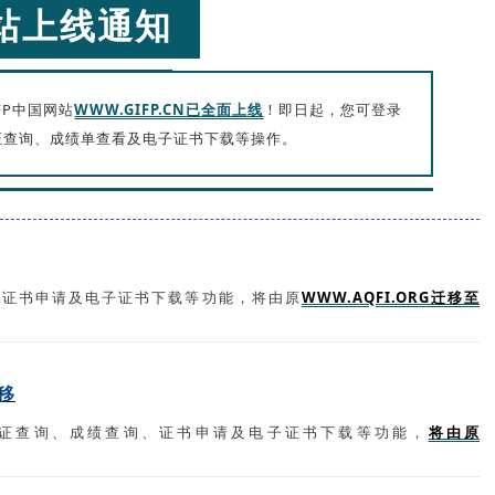
站上线通知
FP中国网站
WWW.GIFP.CN已全面上线
！即日起，您可登录
准考证查询、成绩单查看及电子证书下载等操作。
、证书申请及电子证书下载等功能，将由原
WWW.AQFI.ORG迁移至
迁移
名、准考证查询、成绩查询、证书申请及电子证书下载等功能，
将由原