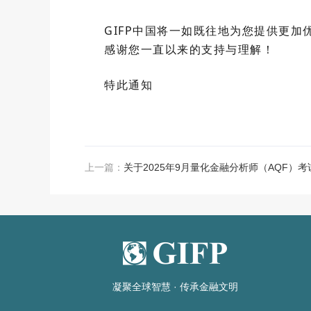
GIFP中国将一如既往地为您提供更
感谢您一直以来的支持与理解！
特此通知
上一篇：
凝聚全球智慧
·
传承金融文明