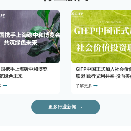
P中国携手上海碳中和博览
GIFP中国正式加入社会价
筑绿色未来
联盟 践行义利并举·投向
多
了解更多
更多行业新闻