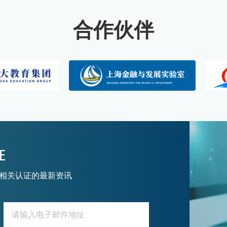
合作伙伴
证
及相关认证的最新资讯