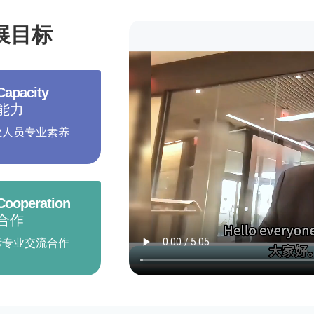
 发展目标
Capacity
能力
业人员专业素养
Cooperation
合作
际专业交流合作