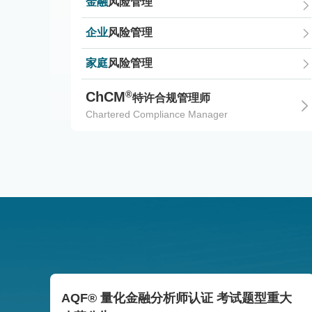
金融
风险管理
企业
风险管理
家庭
风险管理
®
ChCM
特许合规管理师
Chartered Compliance Manager
AQF® 量化金融分析师认证 考试题型重大