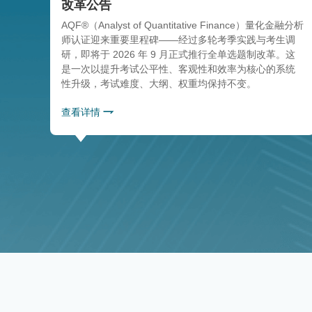
改革公告
AQF®（Analyst of Quantitative Finance）量化金融分析
师认证迎来重要里程碑——经过多轮考季实践与考生调
研，即将于 2026 年 9 月正式推行全单选题制改革。这
是一次以提升考试公平性、客观性和效率为核心的系统
性升级，考试难度、大纲、权重均保持不变。
查看详情