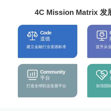
4C Mission Matrix
Code
道德
建立金融行业道德标准
提升从
Community
平台
打造全球职业发展平台
加强国