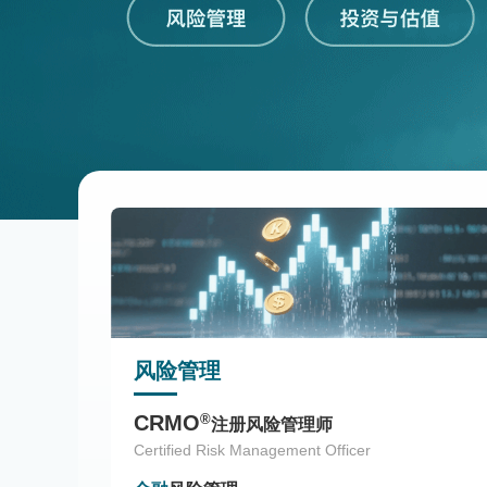
风险管理
®
CRMO
注册风险管理师
Certified Risk Management Officer