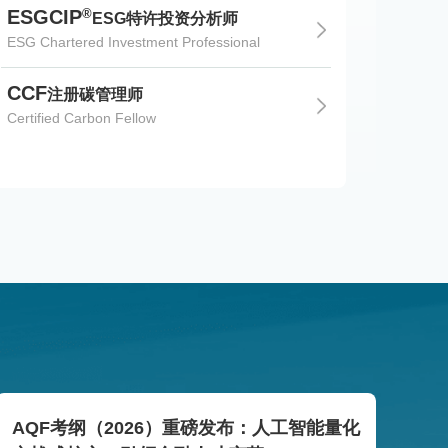
®
ESGCIP
ESG特许投资分析师
ESG Chartered Investment Professional
CCF
注册碳管理师
Certified Carbon Fellow
AQF考纲（2026）重磅发布：人工智能量化