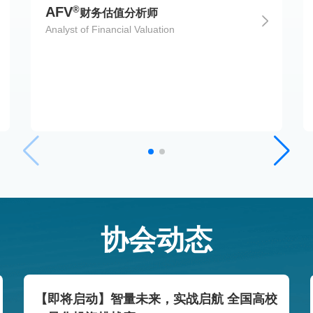
®
AFV
财务估值分析师
Analyst of Financial Valuation
协会动态
【即将启动】智量未来，实战启航 全国高校