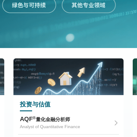
投资与估值
®
AQF
量化金融分析师
Analyst of Quantitative Finance