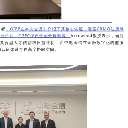
动者
，GIFP在本次交流中介绍了其核心认证，涵盖CRMO注册风
值分析师、CGFC绿色金融分析师等。
Arrowood教授表示，当前
”复合型人才的需求日益迫切，而中电金信在金融数字化转型服
的认证体系存在高度协同空间。