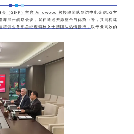
（GIFP）主席 Arrowood 教授
率团队到访中电金信,双方
培养展开战略会谈，旨在通过资源整合与优势互补，共同构建
信培训业务部总经理魏秋女士携团队热情接待，
以专业高效的