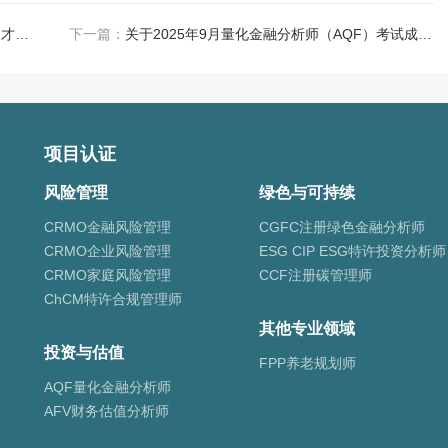
全球金融专业人士协会GIFP携手中国国际人才交流基金会会谈·共探人才培养新路径
下一篇：
关于2025年9月量化金融分析师（AQF）考试成绩发布及证书申请通知
项目认证
风险管理
绿色与可持续
CRMO金融风险管理
CGFC注册绿色金融分析师
CRMO企业风险管理
ESG CIP ESG特许投资分析师
CRMO家庭风险管理
CCF注册碳管理师
ChCM特许合规管理师
其他专业领域
投资与估值
FPP养老规划师
AQF量化金融分析师
AFV财务估值分析师