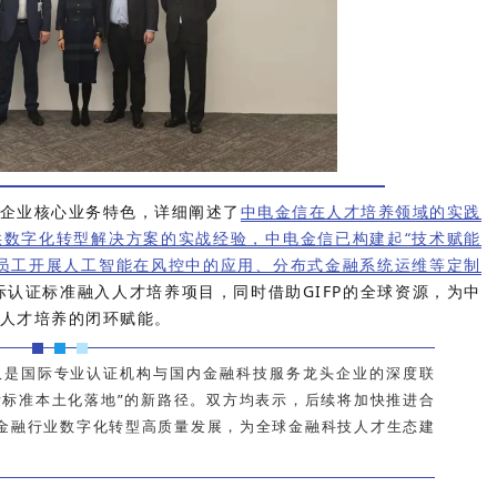
企业核心业务特色，详细阐述了
中电金信在人才培养领域的实践
数字化转型解决方案的实战经验，中电金信已构建起“技术赋能
员工开展人工智能在风控中的应用、分布式金融系统运维等定制
际认证标准融入人才培养项目，同时借助GIFP的全球资源，为中
人才培养的闭环赋能。
不仅是国际专业认证机构与国内金融科技服务龙头企业的深度联
际标准本土化落地”的新路径。双方均表示，后续将加快推进合
金融行业数字化转型高质量发展，为全球金融科技人才生态建