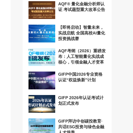
AQF® 量化金融分析师认
证 考试题型重大改革公告
【即将启动】智量未来，
实战启航 全国高校AI量化
投资挑战赛
AQF考纲（2026）重磅发
布：人工智能量化实战成
核心，引领金融人才变革
GIFP中国2026专业资格
认证“权益焕新”计划
GIFP 2026年认证考试计
划正式发布
GIFP拜访中创碳投教育·
共话ESG投资与绿色金融
人才培养