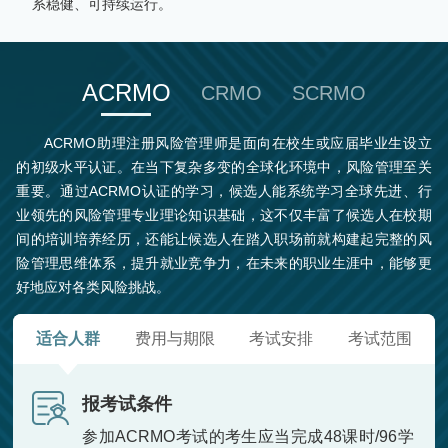
系稳健、可持续运行。
ACRMO
CRMO
SCRMO
ACRMO助理注册风险管理师是面向在校生或应届毕业生设立
的初级水平认证。在当下复杂多变的全球化环境中，风险管理至关
重要。通过ACRMO认证的学习，候选人能系统学习全球先进、行
业领先的风险管理专业理论知识基础，这不仅丰富了候选人在校期
间的培训培养经历，还能让候选人在踏入职场前就构建起完整的风
险管理思维体系，提升就业竞争力，在未来的职业生涯中，能够更
好地应对各类风险挑战。
适合人群
费用与期限
考试安排
考试范围
报考试条件
参加ACRMO考试的考生应当完成48课时/96学