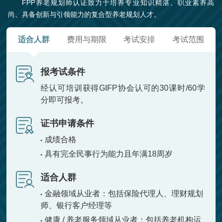
FPP养老规划师认证致力于培养专业知识精湛、职业素养高
尚、具备创新与引领能力的复合型养老规划人才。
适合人群
费用与期限
考试安排
考试范围
报考试条件
经认可培训获得GIFP协会认可的30课时/60学
分即可报考。
证书申请条件
成绩合格
具有完全民事行为能力且年满18周岁
适合人群
金融领域从业者：包括保险代理人、理财规划
师、银行客户经理等
健康 / 养老服务领域从业者：包括养老机构运