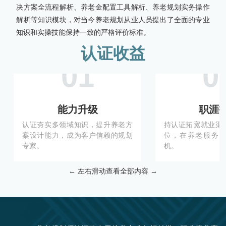
决方案全流程解析、养老金配置工具解析、养老规划实务操作
解析等知识模块，对当今养老规划从业人员提出了全面的专业
知识和实操技能保持一致的严格评价标准。
认证收益
能力升级
职涯
认证夯实多领域知识，提升养老方
持认证拓宽就业渠
案设计能力，成为客户信赖的规划
位，在养老服务
专家。
机。
← 左右滑动查看全部内容 →