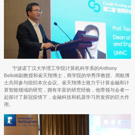
宁波诺丁汉大学理工学院计算机科学系的Anthony
Bellotti副教授和崔天翔博士，商学院的华秀萍教授、周航博
士共同参与组织本次会议。崔天翔博士致力于计算金融和计
算智能领域的研究，拥有丰富的研究经验，他带领与会者一
起探讨了新冠疫情下，金融科技和机器学习所发挥的巨大作
用。