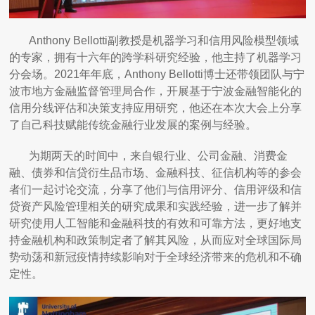
Anthony Bellotti副教授是机器学习和信用风险模型领域
的专家，拥有十六年的跨学科研究经验，他主持了机器学习
分会场。2021年年底，Anthony Bellotti博士还带领团队与宁
波市地方金融监督管理局合作，开展基于宁波金融智能化的
信用分线评估和决策支持应用研究，他还在本次大会上分享
了自己科技赋能传统金融行业发展的案例与经验。
为期两天的时间中，来自银行业、公司金融、消费金
融、债券和信贷衍生品市场、金融科技、征信机构等的参会
者们一起讨论交流，分享了他们与信用评分、信用评级和信
贷资产风险管理相关的研究成果和实践经验，进一步了解并
研究使用人工智能和金融科技的有效和可靠方法，更好地支
持金融机构和政策制定者了解其风险，从而应对全球国际局
势动荡和新冠疫情持续影响对于全球经济带来的危机和不确
定性。