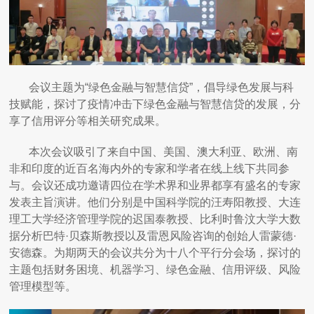
会议主题为“绿色金融与智慧信贷”，倡导绿色发展与科
技赋能，探讨了疫情冲击下绿色金融与智慧信贷的发展，分
享了信用评分等相关研究成果。
本次会议吸引了来自中国、美国、澳大利亚、欧洲、南
非和印度的近百名海内外的专家和学者在线上线下共同参
与。会议还成功邀请四位在学术界和业界都享有盛名的专家
发表主旨演讲。他们分别是中国科学院的汪寿阳教授、大连
理工大学经济管理学院的迟国泰教授、比利时鲁汶大学大数
据分析巴特·贝森斯教授以及雷恩风险咨询的创始人雷蒙德·
安德森。为期两天的会议共分为十八个平行分会场，探讨的
主题包括财务困境、机器学习、绿色金融、信用评级、风险
管理模型等。