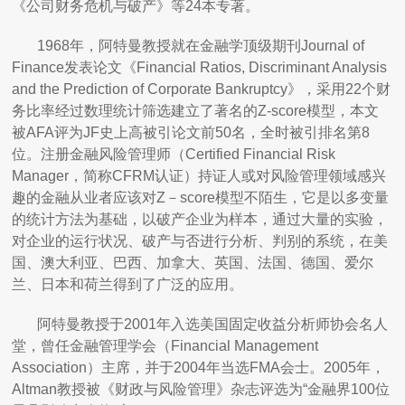
《公司财务危机与破产》等24本专著。
1968年，阿特曼教授就在金融学顶级期刊Journal of
Finance发表论文《Financial Ratios, Discriminant Analysis
and the Prediction of Corporate Bankruptcy》，采用22个财
务比率经过数理统计筛选建立了著名的Z-score模型，本文
被AFA评为JF史上高被引论文前50名，全时被引排名第8
位。注册金融风险管理师（Certified Financial Risk
Manager，简称CFRM认证）持证人或对风险管理领域感兴
趣的金融从业者应该对Z－score模型不陌生，它是以多变量
的统计方法为基础，以破产企业为样本，通过大量的实验，
对企业的运行状况、破产与否进行分析、判别的系统，在美
国、澳大利亚、巴西、加拿大、英国、法国、德国、爱尔
兰、日本和荷兰得到了广泛的应用。
阿特曼教授于2001年入选美国固定收益分析师协会名人
堂，曾任金融管理学会（Financial Management
Association）主席，并于2004年当选FMA会士。2005年，
Altman教授被《财政与风险管理》杂志评选为“金融界100位