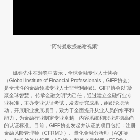
*阿特曼教授感谢视频*
姚奕先生在颁奖中表示，全球金融专业人士协会
（Global Institute of Financial Professionals，GIFP协会）
是全球性的金融领域专业人士非营利组织。GIFP协会以“凝
聚全球智慧， 传承金融文明”为己任，通过建立金融行业专
业标准，主办专业认证考试，发表研究成果，组织论坛活
动，开展职业发展项目，致力于全面提升从业人员的水平和
能力，为金融行业制定专业卓越、内容系统和职业道德高尚
的认证标准。目前，GIFP协会发起并认证的项目包括：注册
金融风险管理师（CFRM® ）、量化金融分析师（AQF®