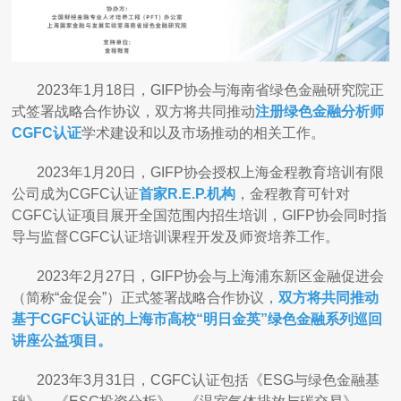
2023年1月18日，GIFP协会与海南省绿色金融研究院正
式签署战略合作协议，双方将共同推动
注册绿色金融分析师
CGFC认证
学术建设和以及市场推动的相关工作。
2023年1月20日，GIFP协会授权上海金程教育培训有限
公司成为CGFC认证
首家R.E.P.机构
，金程教育可针对
CGFC认证项目展开全国范围内招生培训，GIFP协会同时指
导与监督CGFC认证培训课程开发及师资培养工作。
2023年2月27日，GIFP协会与上海浦东新区金融促进会
（简称“金促会”）正式签署战略合作协议，
双方将共同推动
基于CGFC认证的上海市高校“明日金英”绿色金融系列巡回
讲座公益项目。
2023年3月31日，CGFC认证包括《ESG与绿色金融基