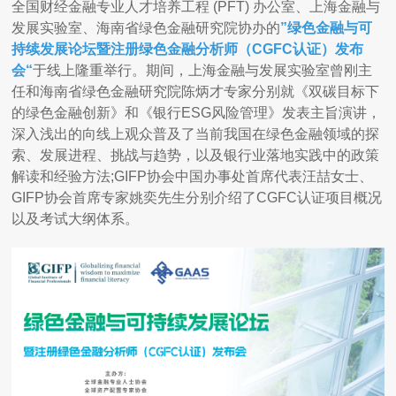
全国财经金融专业人才培养工程 (PFT) 办公室、上海金融与
发展实验室、海南省绿色金融研究院协办的
”绿色金融与可
持续发展论坛暨注册绿色金融分析师（CGFC认证）发布
会“
于线上隆重举行。期间，上海金融与发展实验室曾刚主
任和海南省绿色金融研究院陈炳才专家分别就《双碳目标下
的绿色金融创新》和《银行ESG风险管理》发表主旨演讲，
深入浅出的向线上观众普及了当前我国在绿色金融领域的探
索、发展进程、挑战与趋势，以及银行业落地实践中的政策
解读和经验方法;GIFP协会中国办事处首席代表汪喆女士、
GIFP协会首席专家姚奕先生分别介绍了CGFC认证项目概况
以及考试大纲体系。