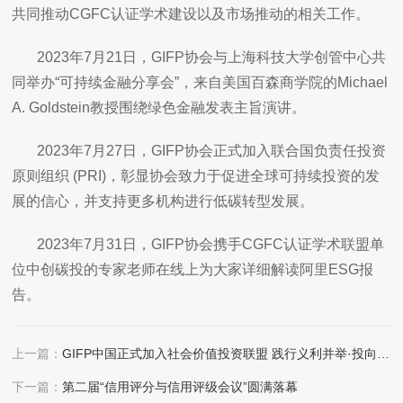
共同推动CGFC认证学术建设以及市场推动的相关工作。
2023年7月21日，GIFP协会与上海科技大学创管中心共
同举办“可持续金融分享会”，来自美国百森商学院的Michael
A. Goldstein教授围绕绿色金融发表主旨演讲。
2023年7月27日，GIFP协会正式加入联合国负责任投资
原则组织 (PRI)，彰显协会致力于促进全球可持续投资的发
展的信心，并支持更多机构进行低碳转型发展。
2023年7月31日，GIFP协会携手CGFC认证学术联盟单
位中创碳投的专家老师在线上为大家详细解读阿里ESG报
告。
上一篇：
GIFP中国正式加入社会价值投资联盟 践行义利并举·投向美好未来
下一篇：
第二届“信用评分与信用评级会议”圆满落幕