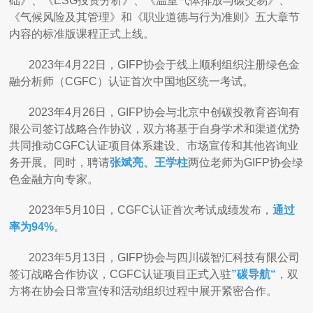
础》、《ESG投资分析》、《温室气体排放与碳交易》、
《气候风险及其管理》和《职业道德与行为准则》五大章节
内容的标准版课程正式上线。
2023年4月22日，GIFP协会于线上顺利组织注册绿色金
融分析师（CGFC）认证首次中国地区统一考试。
2023年4月26日，GIFP协会与北京中创碳投教育咨询有
限公司签订战略合作协议，双方将基于自身学术和渠道优势
共同推动CGFC认证项目体系建设、市场宣传和其他咨询业
务开展。同时，聘请
张斌亮、王学柱
两位老师为GIFP协会绿
色金融方向专家。
2023年5月10日，CGFC认证首次考试成绩发布，
通过
率为94%
。
2023年5月13日，GIFP协会与四川碳智汇科技有限公司
签订战略合作协议，CGFC认证项目正式入驻
”碳导航“
，双
方将在协会日常宣传和活动组织过程中展开紧密合作。