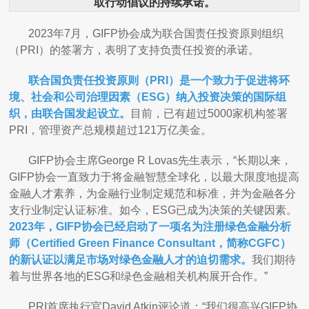
取行动倡议的持续承诺。
2023年7月，GIFP协会成为联合国责任投资原则组织
（PRI）的签署方，表明了支持负责任投资的承诺。
联合国负责任投资原则（PRI）是一个致力于促进将环
境、社会和公司治理因素（ESG）纳入投资决策的国际组
织，由联合国发起设立。
目前，已有超过5000家机构签署
PRI，管理资产总规模超过121万亿美金。
GIFP协会主席George R Lovas先生表示，“长期以来，
GIFP协会一直致力于将金融智慧全球化，以最大限度地提高
金融人才素养，为金融行业制定规范和标准，并为金融各分
支行业制定认证标准。如今，ESG已成为决策的关键因素。
2023年，GIFP协会已经启动了一项名为注册绿色金融分析
师（Certified Green Finance Consultant，简称CGFC）
的新认证以满足市场对绿色金融人才的迫切需求。
我们期待
着与世界各地的ESG和绿色金融相关机构展开合作。”
PRI首席执行官David Atkin评论道：“我们很高兴GIFP协